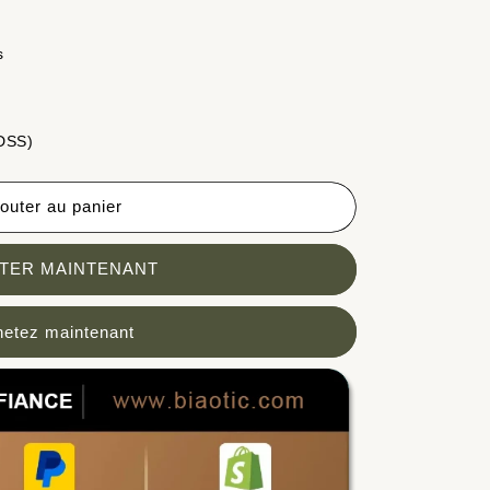
s
 DSS)
outer au panier
TER MAINTENANT