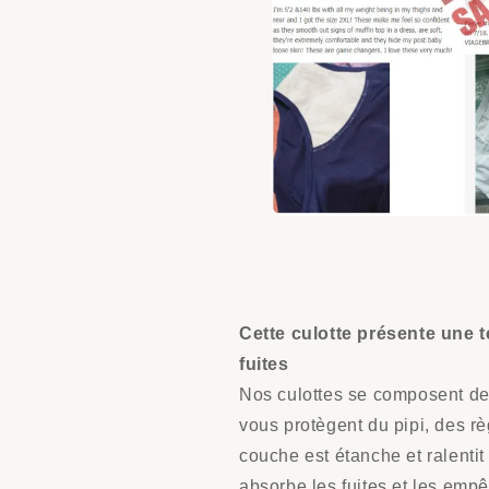
Cette culotte présente une 
fuites
Nos culottes se composent de
vous protègent du pipi, des rè
couche est étanche et ralentit
absorbe les fuites et les emp