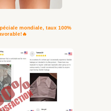
spéciale mondiale, taux 100%
avorable!
🔥