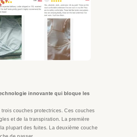
technologie innovante qui bloque les
 trois couches protectrices. Ces couches
gles et de la transpiration. La première
 la plupart des fuites. La deuxième couche
êche de passer.