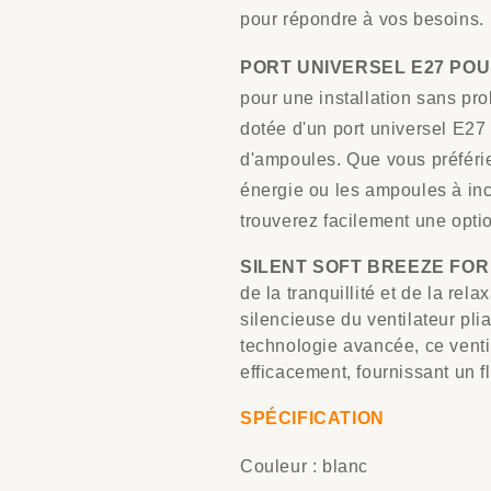
pour répondre à vos besoins.
PORT UNIVERSEL E27 POU
pour une installation sans pro
dotée d'un port universel E2
d'ampoules. Que vous préfér
énergie ou les ampoules à in
trouverez facilement une opti
SILENT SOFT BREEZE FOR
de la tranquillité et de la rel
silencieuse du ventilateur pl
technologie avancée, ce venti
efficacement, fournissant un f
SPÉCIFICATION
Couleur : blanc