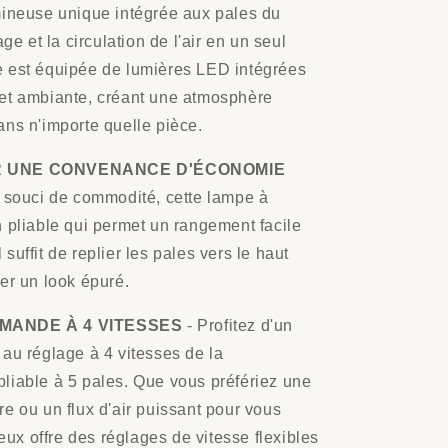
mineuse unique intégrée aux pales du
ge et la circulation de l'air en un seul
e est équipée de lumières LED intégrées
 et ambiante, créant une atmosphère
ans n'importe quelle pièce.
R UNE CONVENANCE D'ÉCONOMIE
 souci de commodité, cette lampe à
n pliable qui permet un rangement facile
l suffit de replier les pales vers le haut
er un look épuré.
MANDE À 4 VITESSES
- Profitez d'un
 au réglage à 4 vitesses de la
liable à 5 pales. Que vous préfériez une
e ou un flux d'air puissant pour vous
neux offre des réglages de vitesse flexibles