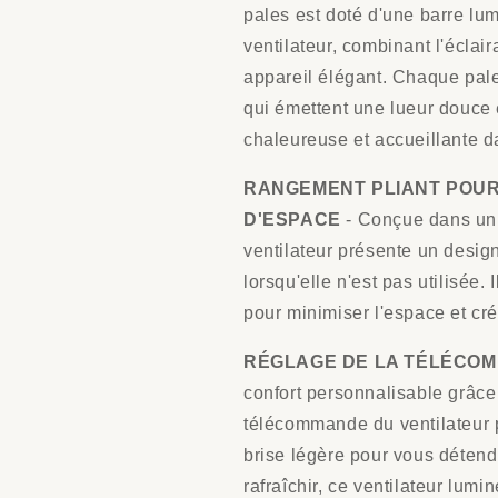
pales est doté d'une barre lu
ventilateur, combinant l'éclaira
appareil élégant. Chaque pal
qui émettent une lueur douce
chaleureuse et accueillante d
RANGEMENT PLIANT POU
D'ESPACE
- Conçue dans un
ventilateur présente un desig
lorsqu'elle n'est pas utilisée. I
pour minimiser l'espace et cré
RÉGLAGE DE LA TÉLÉCOM
confort personnalisable grâce
télécommande du ventilateur p
brise légère pour vous détendr
rafraîchir, ce ventilateur lumi