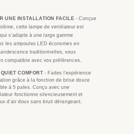
R UNE INSTALLATION FACILE
- Conçue
blème, cette lampe de ventilateur est
7 qui s'adapte à une large gamme
iez les ampoules LED économes en
candescence traditionnelles, vous
on compatible avec vos préférences.
 QUIET COMFORT
- Faites l'expérience
axation grâce à la fonction de brise douce
iable à 5 pales. Conçu avec une
lateur fonctionne silencieusement et
lux d'air doux sans bruit dérangeant.