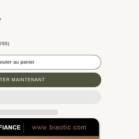
s
 DSS)
outer au panier
TER MAINTENANT