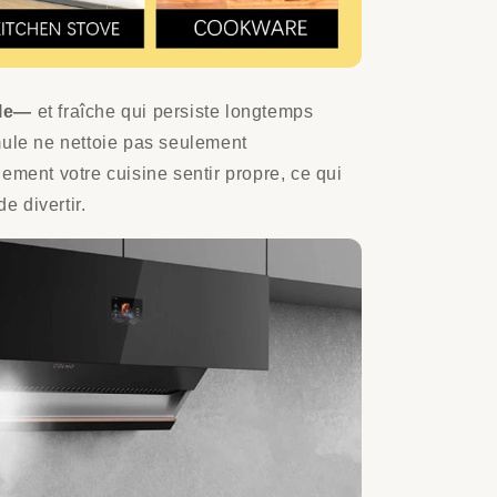
ble—
et fraîche qui persiste longtemps
mule ne nettoie pas seulement
ement votre cuisine sentir propre, ce qui
de divertir.