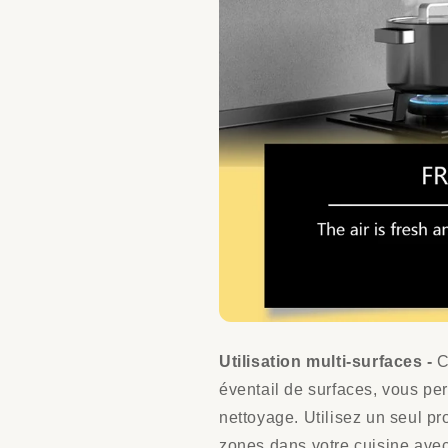
Utilisation multi-surfaces -
C
éventail de surfaces, vous per
nettoyage. Utilisez un seul pr
zones dans votre cuisine avec 